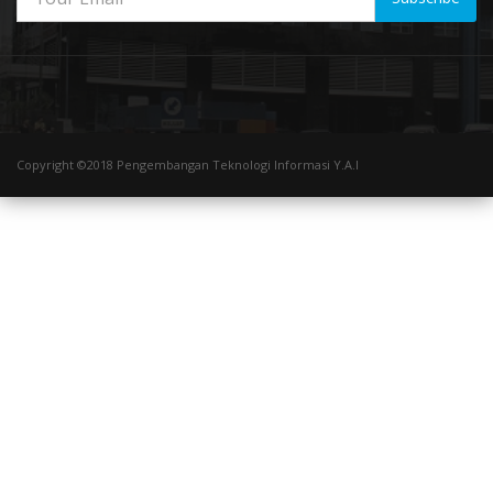
Copyright ©2018 Pengembangan Teknologi Informasi Y.A.I