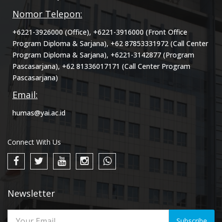
Nomor Telepon:
+6221-3926000 (Office), +6221-3916000 (Front Office
Program Diploma & Sarjana), +62 87853331972 (Call Center
Program Diploma & Sarjana), +6221-3142877 (Program
Pascasarjana), +62 81336017171 (Call Center Program
Pascasarjana)
Email:
humas@yai.ac.id
Connect With Us
Newsletter
Subscribe