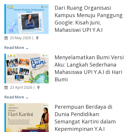
Dari Ruang Organisasi
Kampus Menuju Panggung
Google: Kisah Juni,
Mahasiswi UPI Y.A.I
20 May 2026 |
Read More →
Menyelamatkan Bumi Versi
Aku: Langkah Sederhana
Mahasiswa UPI Y.A.I di Hari
Bumi
23 April 2026 |
Read More →
Perempuan Berdaya di
Dunia Pendidikan:
Semangat Kartini dalam
Kepemimpinan Y.A.I