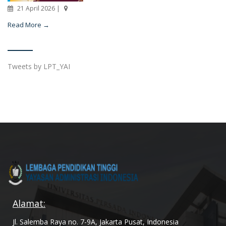
21 April 2026 |
Read More →
Tweets by LPT_YAI
Alamat:
Jl. Salemba Raya no. 7-9A, Jakarta Pusat, Indonesia