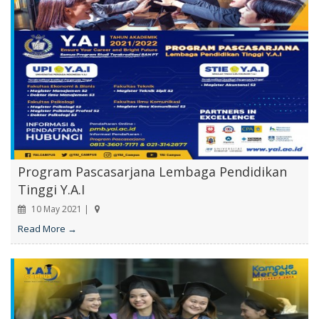
Program Pascasarjana Lembaga Pendidikan
Tinggi Y.A.I
10 May 2021 |
Read More →