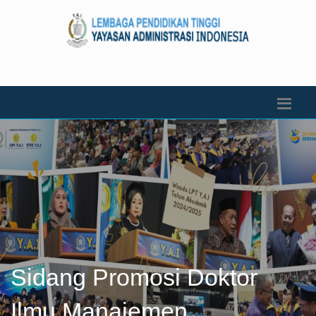
Sidang Promosi Doktor
Ilmu Manajemen