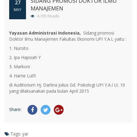
SIDANG PROMOSI DOKTOR ILMU
27
MANAJEMEN
MAY
4.705 Reads
Yayasan Administrasi Indonesia,
Sidang promosi
Doktor Ilmu Manajemen Fakultas Ekonomi UPI Y.A.I, yaitu :
1. Nursito
2. Ipa Hapsiah Y
3. Markoni
4. Harrie Lutfi
di Auditorium Hj. Darlina Julius Gd. Psikologi UPI Y.A.I Lt. 10
yang dilaksanakan pada bulan April 2015
Share:
Tags:
yai