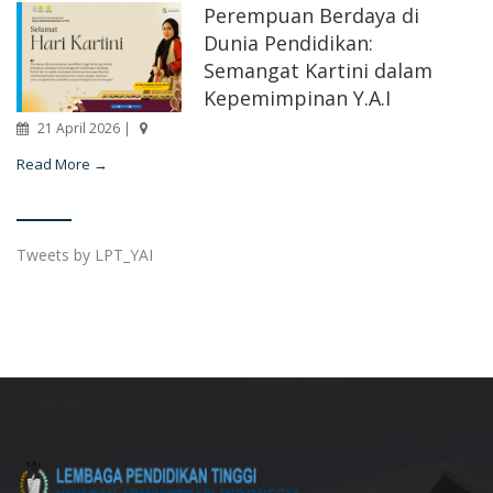
Perempuan Berdaya di
Dunia Pendidikan:
Semangat Kartini dalam
Kepemimpinan Y.A.I
21 April 2026 |
Read More →
Tweets by LPT_YAI