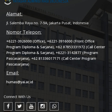
Alamat:
Jl. Salemba Raya no. 7-9A, Jakarta Pusat, Indonesia
Nomor Telepon:
+6221-3926000 (Office), +6221-3916000 (Front Office
Program Diploma & Sarjana), +62 87853331972 (Call Center
Program Diploma & Sarjana), +6221-3142877 (Program
Pascasarjana), +62 81336017171 (Call Center Program
Pascasarjana)
Email:
humas@yai.ac.id
Connect With Us