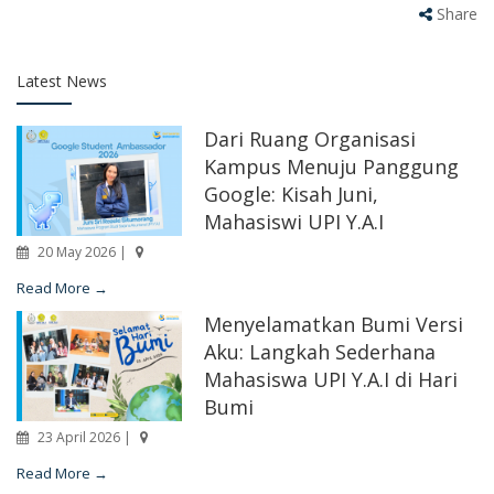
Share
Latest News
Dari Ruang Organisasi
Kampus Menuju Panggung
Google: Kisah Juni,
Mahasiswi UPI Y.A.I
20 May 2026 |
Read More →
Menyelamatkan Bumi Versi
Aku: Langkah Sederhana
Mahasiswa UPI Y.A.I di Hari
Bumi
23 April 2026 |
Read More →