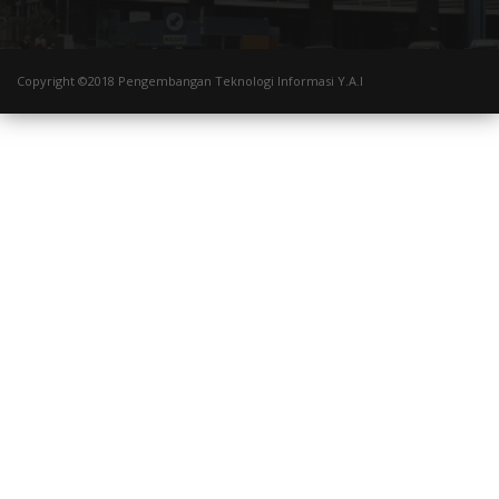
Copyright ©2018 Pengembangan Teknologi Informasi Y.A.I