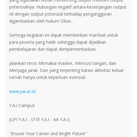
potensialnya. Hubungan negatif antara kesenjangan output
riil dengan output potensial terhadap pengangguran
digambarkan oleh hukum Okun.
Semoga kegiatan ini dapat memberikan manfaat untuk
para peserta yang hadir sehingga dapat dijadikan
pembelajaran dan dapat diimplementasikan.
Jalankan terus Memakai masker, Mencuci tangan, dan
Menjaga jarak. Dan yang terpenting batasi aktivitas keluar
rumah hanya untuk keperluan esensial.
www.yai.ac.id
Y.A.I Campus
(UPI Y.A.I - STIE Y.A.I - AA Y.A.I)
"Ensure Your Career and Bright Future"