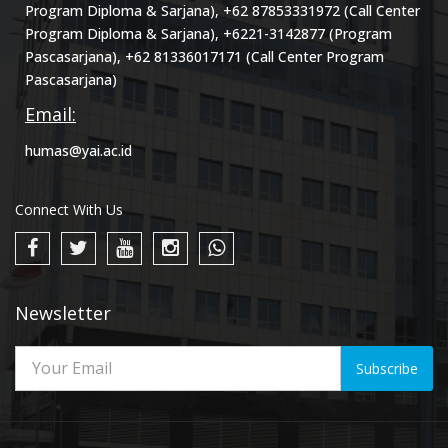
Program Diploma & Sarjana), +62 87853331972 (Call Center
Program Diploma & Sarjana), +6221-3142877 (Program
Pascasarjana), +62 81336017171 (Call Center Program
Pascasarjana)
Email:
humas@yai.ac.id
Connect With Us
Newsletter
Subscribe