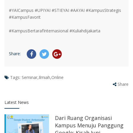
#YAICampus #UPIYAI #STIEYAI #AAYAI #KampusStrategis
#KampusFavorit
#KampusBertarafInternasional #Kuliahdijakarta
Share:
Tags:
Seminar,Ilmiah,Online
Share
Latest News
Dari Ruang Organisasi
Kampus Menuju Panggung
Google: Kisah Juni,