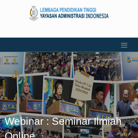
Webinar : Seminar Ilmiah
Online