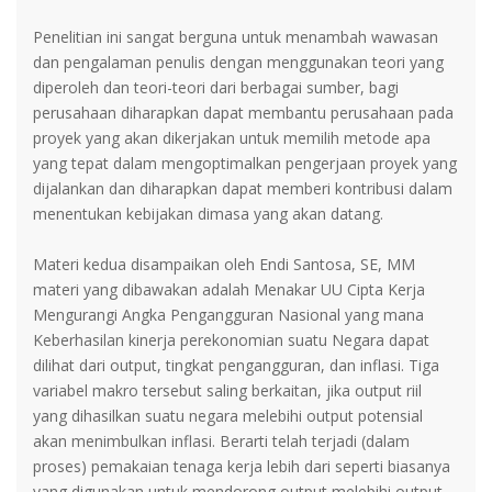
Penelitian ini sangat berguna untuk menambah wawasan
dan pengalaman penulis dengan menggunakan teori yang
diperoleh dan teori-teori dari berbagai sumber, bagi
perusahaan diharapkan dapat membantu perusahaan pada
proyek yang akan dikerjakan untuk memilih metode apa
yang tepat dalam mengoptimalkan pengerjaan proyek yang
dijalankan dan diharapkan dapat memberi kontribusi dalam
menentukan kebijakan dimasa yang akan datang.
Materi kedua disampaikan oleh Endi Santosa, SE, MM
materi yang dibawakan adalah Menakar UU Cipta Kerja
Mengurangi Angka Pengangguran Nasional yang mana
Keberhasilan kinerja perekonomian suatu Negara dapat
dilihat dari output, tingkat pengangguran, dan inflasi. Tiga
variabel makro tersebut saling berkaitan, jika output riil
yang dihasilkan suatu negara melebihi output potensial
akan menimbulkan inflasi. Berarti telah terjadi (dalam
proses) pemakaian tenaga kerja lebih dari seperti biasanya
yang digunakan untuk mendorong output melebihi output