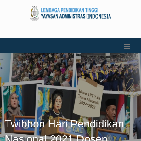
Twibbon Hari Pendidikan
Nasional 2021 Dosen,