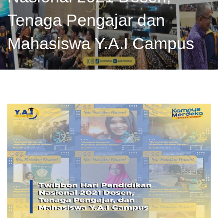
Tenaga Pengajar dan
Mahasiswa Y.A.I Campus