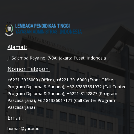
Alamat:
Jl. Salemba Raya no. 7-9A, Jakarta Pusat, Indonesia
Nomor Telepon:
+6221-3926000 (Office), +6221-3916000 (Front Office
Program Diploma & Sarjana), +62 87853331972 (Call Center
Program Diploma & Sarjana), +6221-3142877 (Program
Pascasarjana), +62 81336017171 (Call Center Program
Pascasarjana)
Email:
humas@yai.ac.id