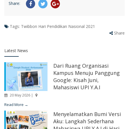
Share:
Tags:
Twibbon Hari Pendidikan Nasional 2021
Share
Latest News
Dari Ruang Organisasi
Kampus Menuju Panggung
Google: Kisah Juni,
Mahasiswi UPI Y.A.I
20 May 2026 |
Read More →
Menyelamatkan Bumi Versi
Aku: Langkah Sederhana
Mahasiswa UPI Y.A.I di Hari