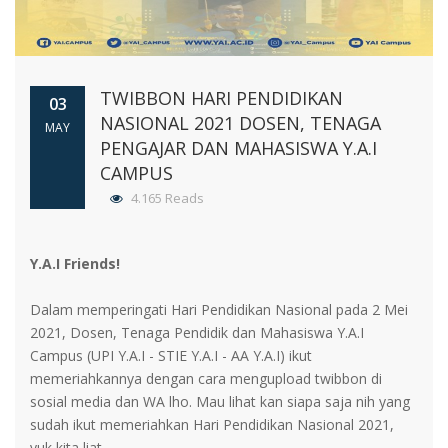
TWIBBON HARI PENDIDIKAN
03
NASIONAL 2021 DOSEN, TENAGA
MAY
PENGAJAR DAN MAHASISWA Y.A.I
CAMPUS
4.165 Reads
Y.A.I Friends!
Dalam memperingati Hari Pendidikan Nasional pada 2 Mei
2021, Dosen, Tenaga Pendidik dan Mahasiswa Y.A.I
Campus (UPI Y.A.I - STIE Y.A.I - AA Y.A.I) ikut
memeriahkannya dengan cara mengupload twibbon di
sosial media dan WA lho. Mau lihat kan siapa saja nih yang
sudah ikut memeriahkan Hari Pendidikan Nasional 2021,
yuk kita liat.