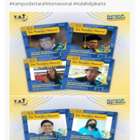
#KampusBertarafInternasional #Kuliahdijakarta