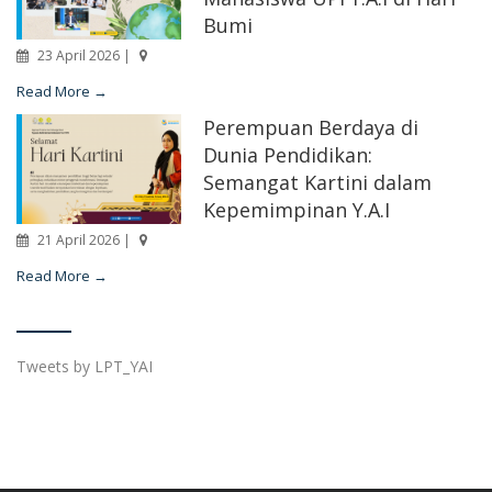
Bumi
23 April 2026 |
Read More →
Perempuan Berdaya di
Dunia Pendidikan:
Semangat Kartini dalam
Kepemimpinan Y.A.I
21 April 2026 |
Read More →
Tweets by LPT_YAI