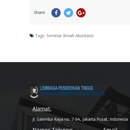
Share:
Tags:
Seminar Ilmiah Akuntansi
Alamat:
Jl. Salemba Raya no. 7-9A, Jakarta Pusat, Indonesia
Nomor Telepon:
Email: