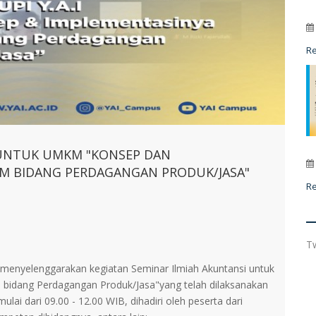
R
 UNTUK UMKM "KONSEP DAN
M BIDANG PERDAGANGAN PRODUK/JASA"
R
T
s menyelenggarakan kegiatan Seminar Ilmiah Akuntansi untuk
dang Perdagangan Produk/Jasa"yang telah dilaksanakan
lai dari 09.00 - 12.00 WIB, dihadiri oleh peserta dari