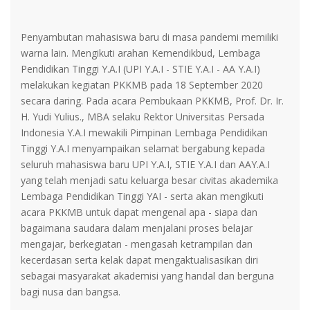
Penyambutan mahasiswa baru di masa pandemi memiliki
warna lain. Mengikuti arahan Kemendikbud, Lembaga
Pendidikan Tinggi Y.A.I (UPI Y.A.I - STIE Y.A.I - AA Y.A.I)
melakukan kegiatan PKKMB pada 18 September 2020
secara daring. Pada acara Pembukaan PKKMB, Prof. Dr. Ir.
H. Yudi Yulius., MBA selaku Rektor Universitas Persada
Indonesia Y.A.I mewakili Pimpinan Lembaga Pendidikan
Tinggi Y.A.I menyampaikan selamat bergabung kepada
seluruh mahasiswa baru UPI Y.A.I, STIE Y.A.I dan AAY.A.I
yang telah menjadi satu keluarga besar civitas akademika
Lembaga Pendidikan Tinggi YAI - serta akan mengikuti
acara PKKMB untuk dapat mengenal apa - siapa dan
bagaimana saudara dalam menjalani proses belajar
mengajar, berkegiatan - mengasah ketrampilan dan
kecerdasan serta kelak dapat mengaktualisasikan diri
sebagai masyarakat akademisi yang handal dan berguna
bagi nusa dan bangsa.