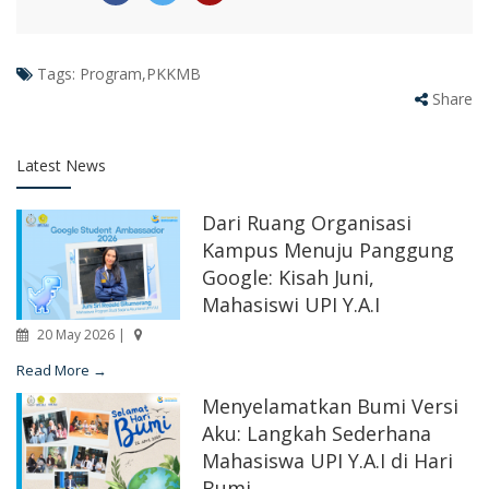
Tags:
Program,PKKMB
Share
Latest News
Dari Ruang Organisasi
Kampus Menuju Panggung
Google: Kisah Juni,
Mahasiswi UPI Y.A.I
20 May 2026 |
Read More →
Menyelamatkan Bumi Versi
Aku: Langkah Sederhana
Mahasiswa UPI Y.A.I di Hari
Bumi