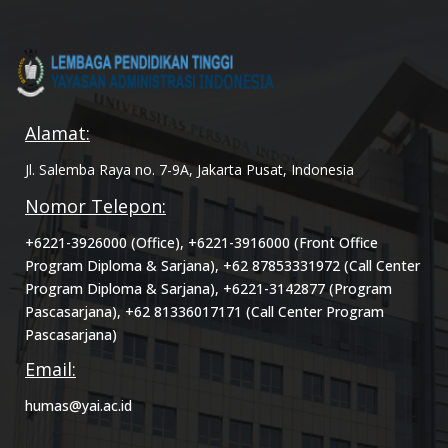
Alamat:
Jl. Salemba Raya no. 7-9A, Jakarta Pusat, Indonesia
Nomor Telepon:
+6221-3926000 (Office), +6221-3916000 (Front Office
Program Diploma & Sarjana), +62 87853331972 (Call Center
Program Diploma & Sarjana), +6221-3142877 (Program
Pascasarjana), +62 81336017171 (Call Center Program
Pascasarjana)
Email:
humas@yai.ac.id