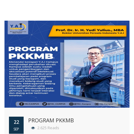
PROGRAM PKKMB
22
2.625 Reads
SEP