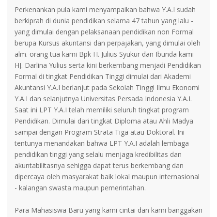
Perkenankan pula kami menyampaikan bahwa Y.A.I sudah
berkiprah di dunia pendidikan selama 47 tahun yang lalu -
yang dimulai dengan pelaksanaan pendidikan non Formal
berupa Kursus akuntansi dan perpajakan, yang dimulai oleh
alm. orang tua kami Bpk H. Julius Syukur dan Ibunda kami
HJ. Darlina Yulius serta kini berkembang menjadi Pendidikan
Formal di tingkat Pendidikan Tinggi dimulai dari Akademi
Akuntansi Y.A.I berlanjut pada Sekolah Tinggi Ilmu Ekonomi
Y.A.I dan selanjutnya Universitas Persada Indonesia Y.A.I.
Saat ini LPT Y.A.I telah memiliki seluruh tingkat program
Pendidikan. Dimulai dari tingkat Diploma atau Ahli Madya
sampai dengan Program Strata Tiga atau Doktoral. Ini
tentunya menandakan bahwa LPT Y.A.I adalah lembaga
pendidikan tinggi yang selalu menjaga kredibilitas dan
akuntabilitasnya sehigga dapat terus berkembang dan
dipercaya oleh masyarakat baik lokal maupun internasional
- kalangan swasta maupun pemerintahan.
Para Mahasiswa Baru yang kami cintai dan kami banggakan