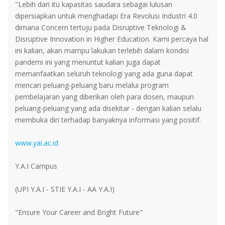
"Lebih dari itu kapasitas saudara sebagai lulusan
dipersiapkan untuk menghadapi Era Revolusi Industri 4.0
dimana Concern tertuju pada Disruptive Teknologi &
Disruptive Innovation in Higher Education. Kami percaya hal
ini kalian, akan mampu lakukan terlebih dalam kondisi
pandemi ini yang menuntut kalian juga dapat
memanfaatkan seluruh teknologi yang ada guna dapat
mencari peluang-peluang baru melalui program
pembelajaran yang diberikan oleh para dosen, maupun
peluang-peluang yang ada disekitar - dengan kalian selalu
membuka diri terhadap banyaknya informasi yang positif.
www.yai.ac.id
Y.A.I Campus
(UPI Y.A.I - STIE Y.A.I - AA Y.A.I)
"Ensure Your Career and Bright Future"