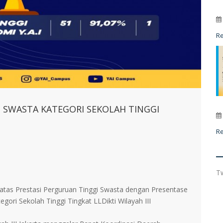
R
 SWASTA KATEGORI SEKOLAH TINGGI
R
T
 atas Prestasi Perguruan Tinggi Swasta dengan Presentase
ori Sekolah Tinggi Tingkat LLDikti Wilayah III