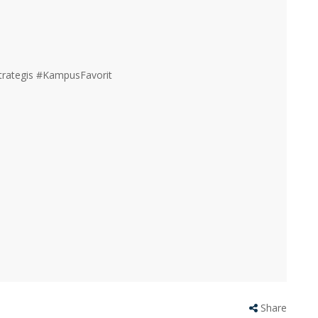
rategis #KampusFavorit
Share