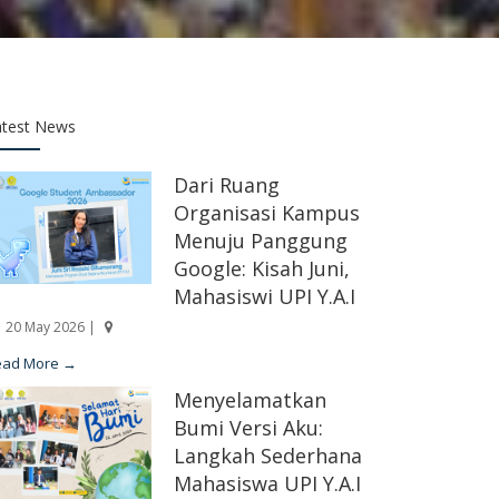
atest News
Dari Ruang
Organisasi Kampus
Menuju Panggung
Google: Kisah Juni,
Mahasiswi UPI Y.A.I
20 May 2026 |
ead More →
Menyelamatkan
Bumi Versi Aku:
Langkah Sederhana
Mahasiswa UPI Y.A.I