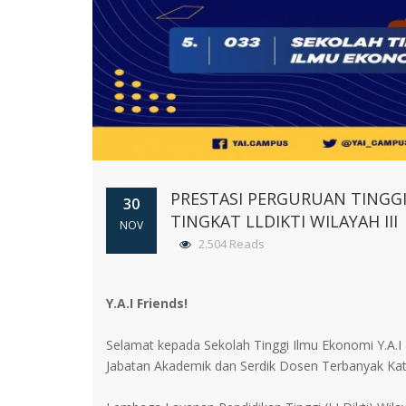
PRESTASI PERGURUAN TINGGI
30
TINGKAT LLDIKTI WILAYAH III
NOV
2.504 Reads
Y.A.I Friends!
Selamat kepada Sekolah Tinggi Ilmu Ekonomi Y.A.I
Jabatan Akademik dan Serdik Dosen Terbanyak Kateg