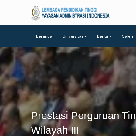
Beranda
Universitas
Berita
Galeri
Prestasi Perguruan Tin
Wilayah III