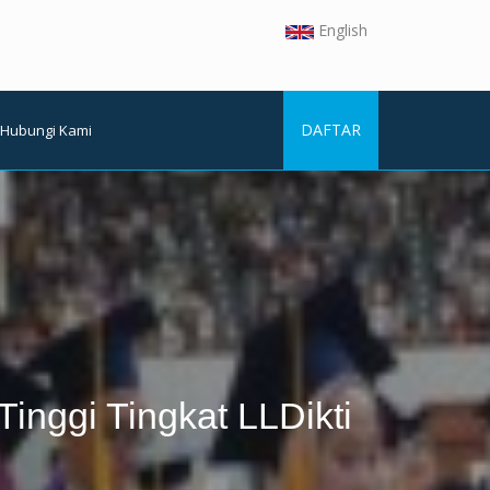
English
DAFTAR
Hubungi Kami
inggi Tingkat LLDikti