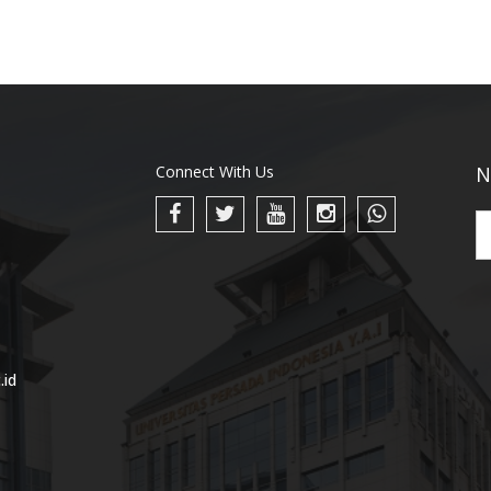
Connect With Us
N
.id