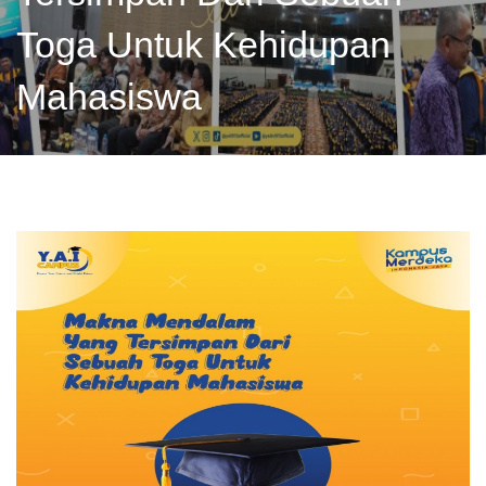
Toga Untuk Kehidupan
Mahasiswa