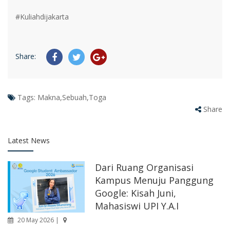
#Kuliahdijakarta
Share:
Tags:
Makna,Sebuah,Toga
Share
Latest News
Dari Ruang Organisasi
Kampus Menuju Panggung
Google: Kisah Juni,
Mahasiswi UPI Y.A.I
20 May 2026 |