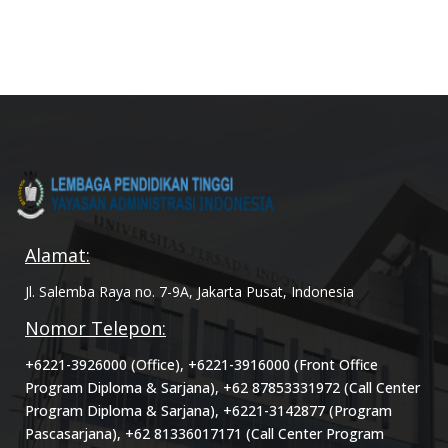
Alamat:
Jl. Salemba Raya no. 7-9A, Jakarta Pusat, Indonesia
Nomor Telepon:
+6221-3926000 (Office), +6221-3916000 (Front Office
Program Diploma & Sarjana), +62 87853331972 (Call Center
Program Diploma & Sarjana), +6221-3142877 (Program
Pascasarjana), +62 81336017171 (Call Center Program