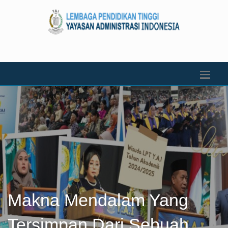
Makna Mendalam Yang
Tersimpan Dari Sebuah