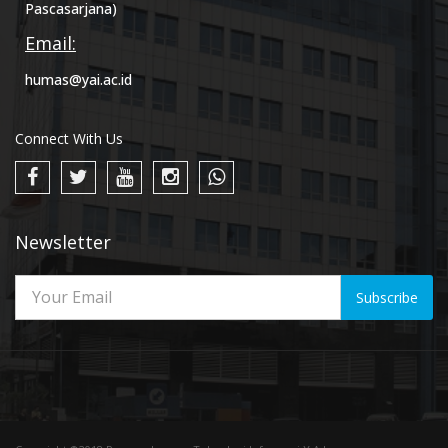
Pascasarjana)
Email:
humas@yai.ac.id
Connect With Us
Newsletter
Subscribe