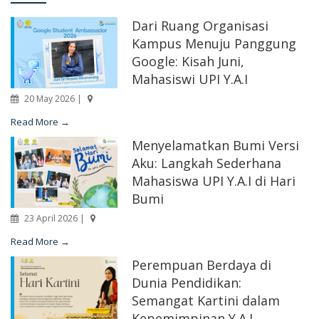
Dari Ruang Organisasi
Kampus Menuju Panggung
Google: Kisah Juni,
Mahasiswi UPI Y.A.I
20 May 2026 |
Read More →
Menyelamatkan Bumi Versi
Aku: Langkah Sederhana
Mahasiswa UPI Y.A.I di Hari
Bumi
23 April 2026 |
Read More →
Perempuan Berdaya di
Dunia Pendidikan:
Semangat Kartini dalam
Kepemimpinan Y.A.I