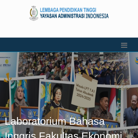
Laboratorium Bahasa
Inggris Fakultas Ekonomi