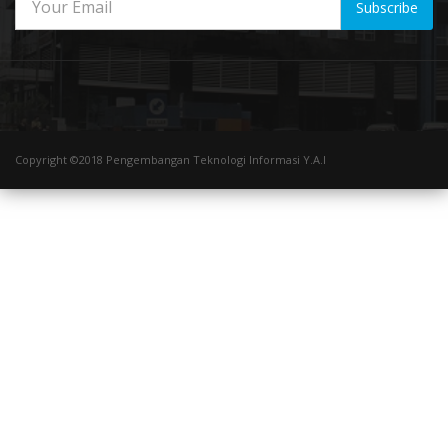
Subscribe
Copyright ©2018 Pengembangan Teknologi Informasi Y.A.I