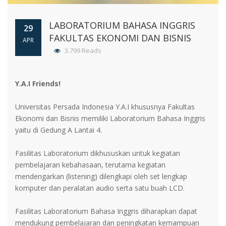
LABORATORIUM BAHASA INGGRIS
29
FAKULTAS EKONOMI DAN BISNIS
APR
3.799 Reads
Y.A.I Friends!
Universitas Persada Indonesia Y.A.I khususnya Fakultas
Ekonomi dan Bisnis memiliki Laboratorium Bahasa Inggris
yaitu di Gedung A Lantai 4.
Fasilitas Laboratorium dikhususkan untuk kegiatan
pembelajaran kebahasaan, terutama kegiatan
mendengarkan (listening) dilengkapi oleh set lengkap
komputer dan peralatan audio serta satu buah LCD.
Fasilitas Laboratorium Bahasa Inggris diharapkan dapat
mendukung pembelajaran dan peningkatan kemampuan