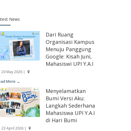
atest News
Dari Ruang
Organisasi Kampus
Menuju Panggung
Google: Kisah Juni,
Mahasiswi UPI Y.A.I
20 May 2026 |
ead More →
Menyelamatkan
Bumi Versi Aku:
Langkah Sederhana
Mahasiswa UPI Y.A.I
di Hari Bumi
23 April 2026 |