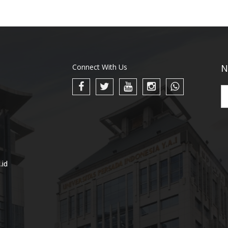
Connect With Us
N
.id