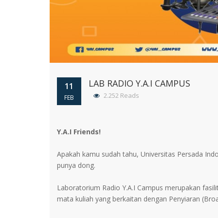
LAB RADIO Y.A.I CAMPUS
11
2.252 Reads
FEB
Y.A.I Friends!
Apakah kamu sudah tahu, Universitas Persada Indone
punya dong.
Laboratorium Radio Y.A.I Campus merupakan fasili
mata kuliah yang berkaitan dengan Penyiaran (Broad