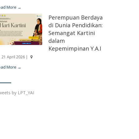
ead More →
Perempuan Berdaya
di Dunia Pendidikan:
Semangat Kartini
dalam
Kepemimpinan Y.A.I
21 April 2026 |
ead More →
weets by LPT_YAI