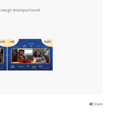
rategis #KampusFavorit
Share