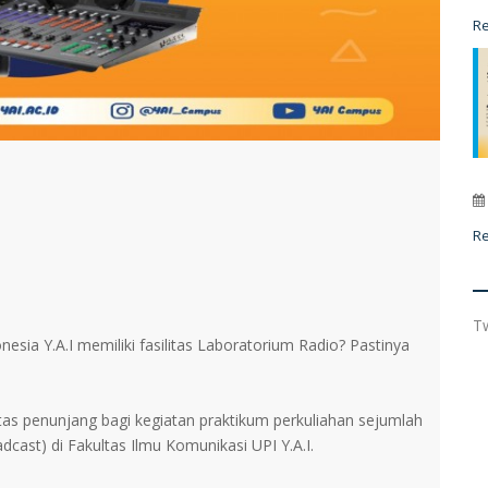
R
R
T
sia Y.A.I memiliki fasilitas Laboratorium Radio? Pastinya
tas penunjang bagi kegiatan praktikum perkuliahan sejumlah
cast) di Fakultas Ilmu Komunikasi UPI Y.A.I.