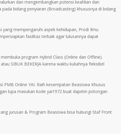
alurkan dan mengembangkan potensi keahlian dan
pada bidang penyiaran (Broadcasting) khususnya di bidang
i yang mempengaruhi aspek kehidupan, Prodi Ilmu
persiapkan fasilitas terbaik agar lulusannya dapat
h membuka program Hybrid Class (Online dan Offline).
atau SIBUK BEKERJA karena waktu kuliahnya fleksibel
si PMB Online YAI. Raih kesempatan Beasiswa Khusus
gan lupa masukan kode yai1972 buat dapetin potongan
ntang jurusan & Program Beasiswa bisa hubungi Staf Front