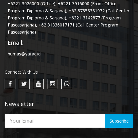
+6221-3926000 (Office), +6221-3916000 (Front Office
Program Diploma & Sarjana), +62 87853331972 (Call Center
Program Diploma & Sarjana), +6221-3142877 (Program
Pascasarjana), +62 81336017171 (Call Center Program
Pascasarjana)
Email:
humas@yai.ac.id
Connect With Us
Newsletter
Subscribe