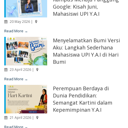
Google: Kisah Juni,
Mahasiswi UPI Y.A.I
20 May 2026 |
Read More →
Menyelamatkan Bumi Versi
Aku: Langkah Sederhana
Mahasiswa UPI Y.A.I di Hari
Bumi
23 April 2026 |
Read More →
Perempuan Berdaya di
Dunia Pendidikan:
Semangat Kartini dalam
Kepemimpinan Y.A.I
21 April 2026 |
Read More →