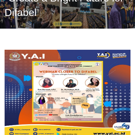
Difabel