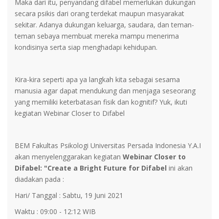
Maka dari itu, penyandang difabel memerlukan dukungan
secara psikis dari orang terdekat maupun masyarakat
sekitar. Adanya dukungan keluarga, saudara, dan teman-
teman sebaya membuat mereka mampu menerima
kondisinya serta siap menghadapi kehidupan.
Kira-kira seperti apa ya langkah kita sebagai sesama
manusia agar dapat mendukung dan menjaga seseorang
yang memiliki keterbatasan fisik dan kognitif? Yuk, ikuti
kegiatan Webinar Closer to Difabel
BEM Fakultas Psikologi Universitas Persada Indonesia Y.A.I
akan menyelenggarakan kegiatan
Webinar Closer to
Difabel: "Create a Bright Future for Difabel
ini akan
diadakan pada :
Hari/ Tanggal : Sabtu, 19 Juni 2021
Waktu : 09:00 - 12:12 WIB