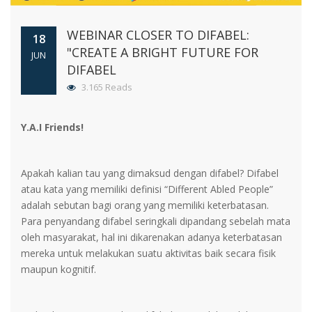
WEBINAR CLOSER TO DIFABEL:
18
"CREATE A BRIGHT FUTURE FOR
JUN
DIFABEL
3.165 Reads
Y.A.I Friends!
Apakah kalian tau yang dimaksud dengan difabel? Difabel
atau kata yang memiliki definisi “Different Abled People”
adalah sebutan bagi orang yang memiliki keterbatasan.
Para penyandang difabel seringkali dipandang sebelah mata
oleh masyarakat, hal ini dikarenakan adanya keterbatasan
mereka untuk melakukan suatu aktivitas baik secara fisik
maupun kognitif.