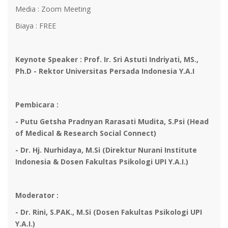
Media : Zoom Meeting
Biaya : FREE
Keynote Speaker : Prof. Ir. Sri Astuti Indriyati, MS.,
Ph.D - Rektor Universitas Persada Indonesia Y.A.I
Pembicara :
- Putu Getsha Pradnyan Rarasati Mudita, S.Psi (Head
of Medical & Research Social Connect)
- Dr. Hj. Nurhidaya, M.Si (Direktur Nurani Institute
Indonesia & Dosen Fakultas Psikologi UPI Y.A.I.)
Moderator :
- Dr. Rini, S.PAK., M.Si (Dosen Fakultas Psikologi UPI
Y.A.I.)