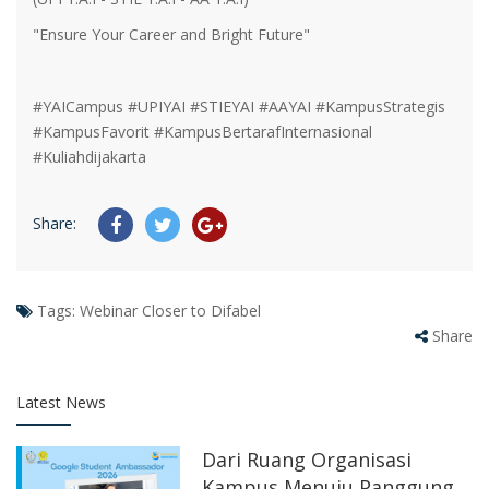
"Ensure Your Career and Bright Future"
#YAICampus #UPIYAI #STIEYAI #AAYAI #KampusStrategis
#KampusFavorit #KampusBertarafInternasional
#Kuliahdijakarta
Share:
Tags:
Webinar Closer to Difabel
Share
Latest News
Dari Ruang Organisasi
Kampus Menuju Panggung