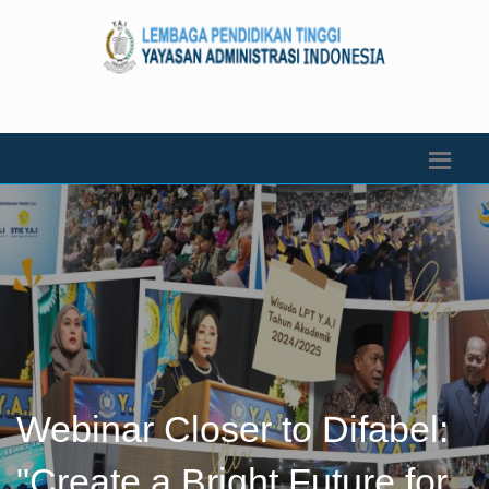
Webinar Closer to Difabel:
"Create a Bright Future for