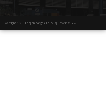
Copyright ©2018 Pengembangan Teknologi Informasi Y.A.I