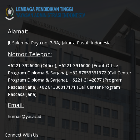
Alamat:
Jl. Salemba Raya no. 7-9A, Jakarta Pusat, Indonesia
Nomor Telepon:
+6221-3926000 (Office), +6221-3916000 (Front Office
Program Diploma & Sarjana), +62 87853331972 (Call Center
Program Diploma & Sarjana), +6221-3142877 (Program
Pascasarjana), +62 81336017171 (Call Center Program
Pascasarjana)
Email:
humas@yai.ac.id
Connect With Us