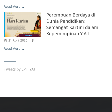
Read More →
Perempuan Berdaya di
Dunia Pendidikan:
Semangat Kartini dalam
Kepemimpinan Y.A.I
21 April 2026 |
Read More →
Tweets by LPT_YAI