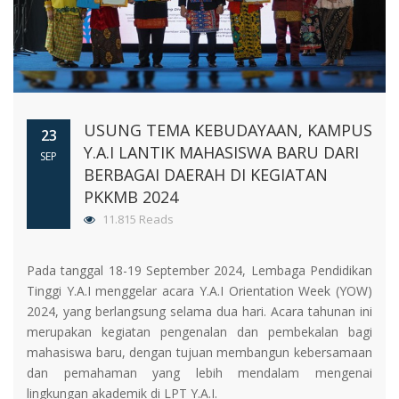
USUNG TEMA KEBUDAYAAN, KAMPUS
23
Y.A.I LANTIK MAHASISWA BARU DARI
SEP
BERBAGAI DAERAH DI KEGIATAN
PKKMB 2024
11.815 Reads
Pada tanggal 18-19 September 2024, Lembaga Pendidikan
Tinggi Y.A.I menggelar acara Y.A.I Orientation Week (YOW)
2024, yang berlangsung selama dua hari. Acara tahunan ini
merupakan kegiatan pengenalan dan pembekalan bagi
mahasiswa baru, dengan tujuan membangun kebersamaan
dan pemahaman yang lebih mendalam mengenai
lingkungan akademik di LPT Y.A.I.