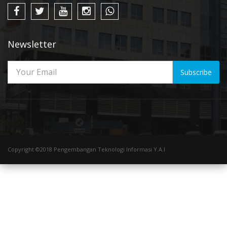
Newsletter
Subscribe
Copyright ©2018 Pengembangan Teknologi Informasi Y.A.I