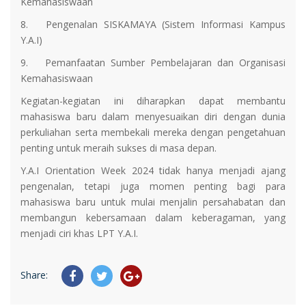
Kemahasiswaan
8.
Pengenalan SISKAMAYA (Sistem Informasi Kampus
Y.A.I)
9.
Pemanfaatan Sumber Pembelajaran dan Organisasi
Kemahasiswaan
Kegiatan-kegiatan ini diharapkan dapat membantu
mahasiswa baru dalam menyesuaikan diri dengan dunia
perkuliahan serta membekali mereka dengan pengetahuan
penting untuk meraih sukses di masa depan.
Y.A.I Orientation Week 2024 tidak hanya menjadi ajang
pengenalan, tetapi juga momen penting bagi para
mahasiswa baru untuk mulai menjalin persahabatan dan
membangun kebersamaan dalam keberagaman, yang
menjadi ciri khas LPT Y.A.I.
Share: