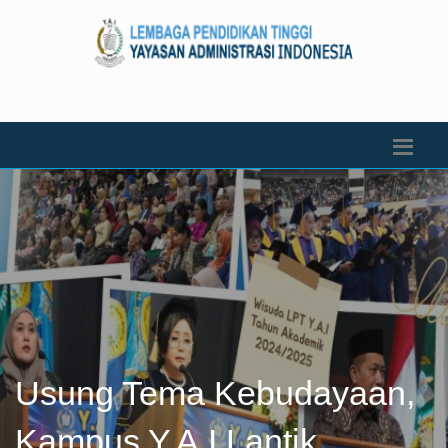
Usung Tema Kebudayaan,
Kampus Y.A.I Lantik