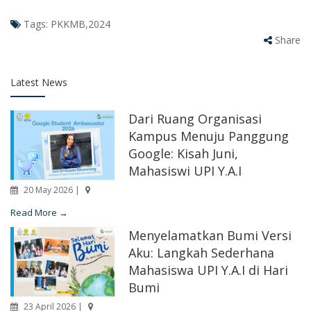
Tags:
PKKMB,2024
Share
Latest News
Dari Ruang Organisasi
Kampus Menuju Panggung
Google: Kisah Juni,
Mahasiswi UPI Y.A.I
20 May 2026 |
Read More →
Menyelamatkan Bumi Versi
Aku: Langkah Sederhana
Mahasiswa UPI Y.A.I di Hari
Bumi
23 April 2026 |