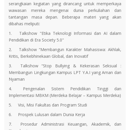
serangkaian kegiatan yang dirancang untuk memperkaya
wawasan mereka mengenai dunia perkuliahan dan
tantangan masa depan. Beberapa materi yang akan
dibahas meliputi:
1.
Talkshow "Etika Teknologi Informasi dan AI dalam
Pendidikan di Era Society 5.0"
2.
Talkshow “Membangun Karakter Mahasiswa: Akhlak,
Kritis, Berkebhinekaan Global, dan Inovatif
3.
Talkshow “Stop Bullying & Kekerasan Seksual :
Membangun Lingkungan Kampus LPT Y.A.I yang Aman dan
Nyaman
4.
Pengenalan Sistem Pendidikan Tinggi dan
Implementasi MBKM (Merdeka Belajar – Kampus Merdeka)
5.
Visi, Misi Fakultas dan Program Studi
6.
Prospek Lulusan dalam Dunia Kerja
7.
Prosedur Administrasi Keuangan, Akademik, dan