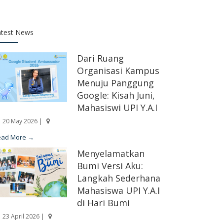
atest News
Dari Ruang
Organisasi Kampus
Menuju Panggung
Google: Kisah Juni,
Mahasiswi UPI Y.A.I
20 May 2026 |
ead More →
Menyelamatkan
Bumi Versi Aku:
Langkah Sederhana
Mahasiswa UPI Y.A.I
di Hari Bumi
23 April 2026 |