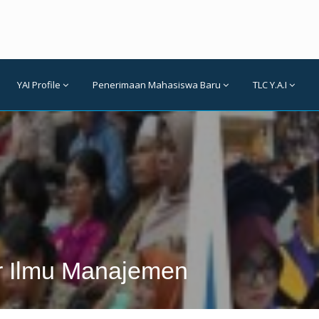
YAI Profile
Penerimaan Mahasiswa Baru
TLC Y.A.I
r Ilmu Manajemen