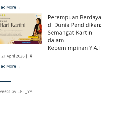
ead More →
Perempuan Berdaya
di Dunia Pendidikan:
Semangat Kartini
dalam
Kepemimpinan Y.A.I
21 April 2026 |
ead More →
weets by LPT_YAI