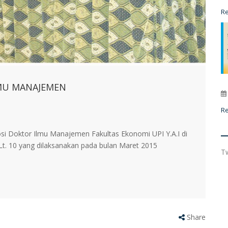
R
MU MANAJEMEN
R
si Doktor Ilmu Manajemen Fakultas Ekonomi UPI Y.A.I di
.I Lt. 10 yang dilaksanakan pada bulan Maret 2015
T
Share