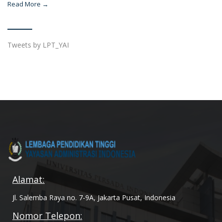
Read More →
Tweets by LPT_YAI
Alamat:
Jl. Salemba Raya no. 7-9A, Jakarta Pusat, Indonesia
Nomor Telepon: