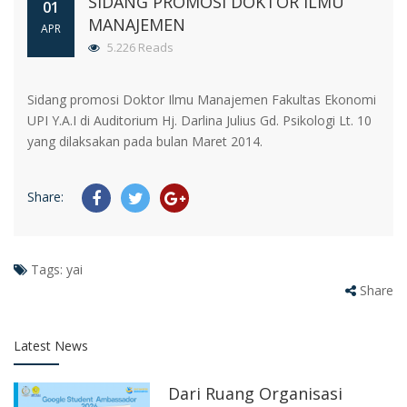
SIDANG PROMOSI DOKTOR ILMU
01
MANAJEMEN
APR
5.226 Reads
Sidang promosi Doktor Ilmu Manajemen Fakultas Ekonomi
UPI Y.A.I di Auditorium Hj. Darlina Julius Gd. Psikologi Lt. 10
yang dilaksakan pada bulan Maret 2014.
Share:
Tags:
yai
Share
Latest News
Dari Ruang Organisasi