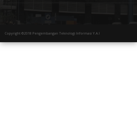
Copyright ©2018 Pengembangan Teknologi Informasi Y.A.I