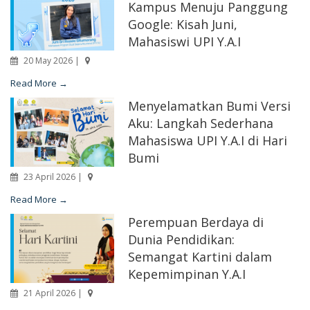
Kampus Menuju Panggung
Google: Kisah Juni,
Mahasiswi UPI Y.A.I
20 May 2026 |
Read More →
Menyelamatkan Bumi Versi
Aku: Langkah Sederhana
Mahasiswa UPI Y.A.I di Hari
Bumi
23 April 2026 |
Read More →
Perempuan Berdaya di
Dunia Pendidikan:
Semangat Kartini dalam
Kepemimpinan Y.A.I
21 April 2026 |