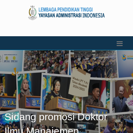
Sidang promosi Doktor
Ilmu Manajemen