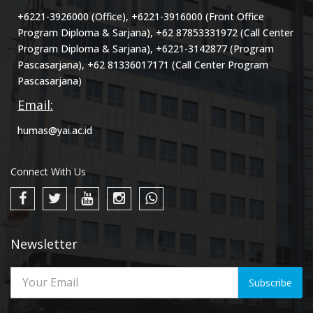
+6221-3926000 (Office), +6221-3916000 (Front Office
Program Diploma & Sarjana), +62 87853331972 (Call Center
Program Diploma & Sarjana), +6221-3142877 (Program
Pascasarjana), +62 81336017171 (Call Center Program
Pascasarjana)
Email:
humas@yai.ac.id
Connect With Us
Newsletter
Subscribe