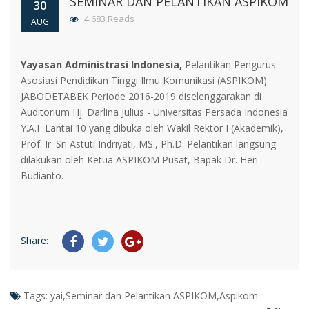
SEMINAR DAN PELANTIKAN ASPIKOM
30
4.683 Reads
AUG
Yayasan Administrasi Indonesia,
Pelantikan Pengurus
Asosiasi Pendidikan Tinggi Ilmu Komunikasi (ASPIKOM)
JABODETABEK Periode 2016-2019 diselenggarakan di
Auditorium Hj. Darlina Julius - Universitas Persada Indonesia
Y.A.I Lantai 10 yang dibuka oleh Wakil Rektor I (Akademik),
Prof. Ir. Sri Astuti Indriyati, MS., Ph.D.
Pelantikan langsung
dilakukan oleh Ketua ASPIKOM Pusat, Bapak Dr. Heri
Budianto.
Share:
Tags:
yai,Seminar dan Pelantikan ASPIKOM,Aspikom