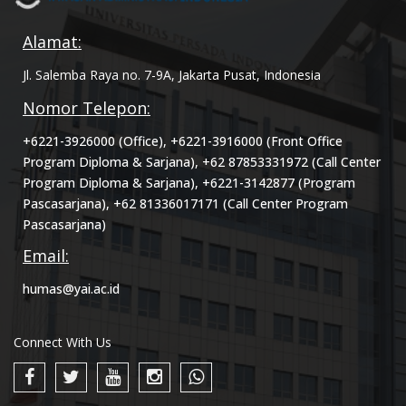
Alamat:
Jl. Salemba Raya no. 7-9A, Jakarta Pusat, Indonesia
Nomor Telepon:
+6221-3926000 (Office), +6221-3916000 (Front Office
Program Diploma & Sarjana), +62 87853331972 (Call Center
Program Diploma & Sarjana), +6221-3142877 (Program
Pascasarjana), +62 81336017171 (Call Center Program
Pascasarjana)
Email:
humas@yai.ac.id
Connect With Us