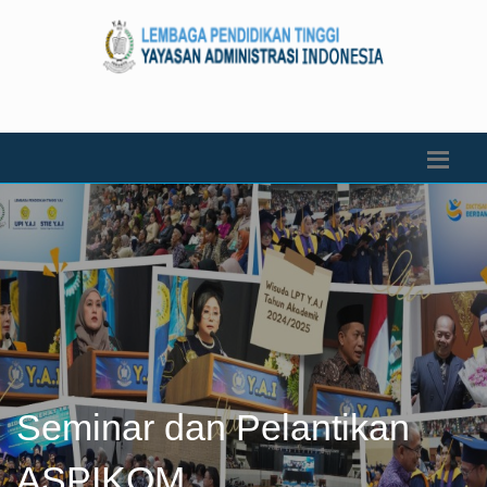
Seminar dan Pelantikan
ASPIKOM