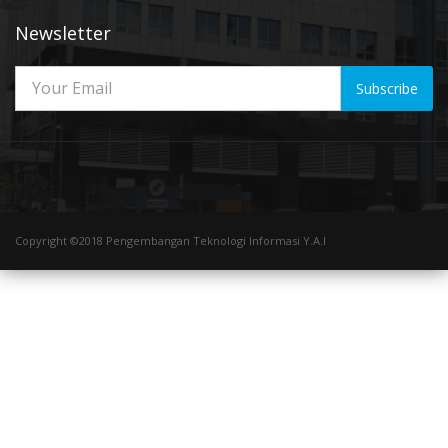
Newsletter
Subscribe
Copyright ©2018 Pengembangan Teknologi Informasi Y.A.I