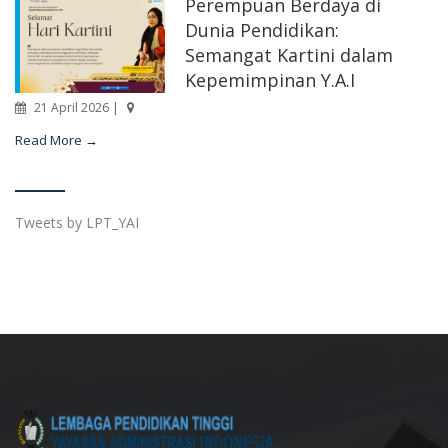
Perempuan Berdaya di
Dunia Pendidikan:
Semangat Kartini dalam
Kepemimpinan Y.A.I
21 April 2026 |
Read More →
Tweets by LPT_YAI