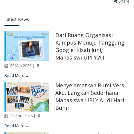
Share
Latest News
Dari Ruang Organisasi
Kampus Menuju Panggung
Google: Kisah Juni,
Mahasiswi UPI Y.A.I
20 May 2026 |
Read More →
Menyelamatkan Bumi Versi
Aku: Langkah Sederhana
Mahasiswa UPI Y.A.I di Hari
Bumi
23 April 2026 |
Read More →