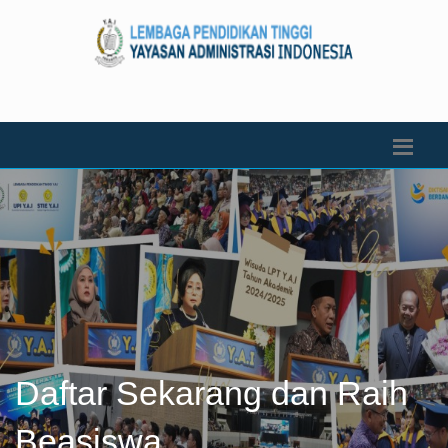
Daftar Sekarang dan Raih
Beasiswa