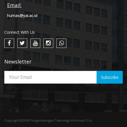
Email:
humas@yai.ac.id
Connect With Us
Newsletter
Subscribe
Copyright ©2018 Pengembangan Teknologi Informasi Y.A.I