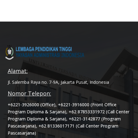
Alamat:
Jl. Salemba Raya no. 7-9A, Jakarta Pusat, Indonesia
Nomor Telepon:
+6221-3926000 (Office), +6221-3916000 (Front Office
Program Diploma & Sarjana), +62 87853331972 (Call Center
Program Diploma & Sarjana), +6221-3142877 (Program
Pascasarjana), +62 81336017171 (Call Center Program
Pascasarjana)