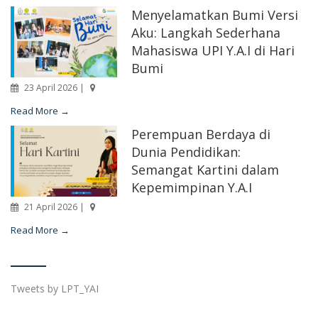
Menyelamatkan Bumi Versi
Aku: Langkah Sederhana
Mahasiswa UPI Y.A.I di Hari
Bumi
23 April 2026 |
Read More →
Perempuan Berdaya di
Dunia Pendidikan:
Semangat Kartini dalam
Kepemimpinan Y.A.I
21 April 2026 |
Read More →
Tweets by LPT_YAI