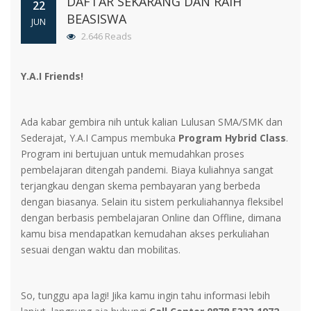
DAFTAR SEKARANG DAN RAIH
22
BEASISWA
JUN
2.646 Reads
Y.A.I Friends!
Ada kabar gembira nih untuk kalian Lulusan SMA/SMK dan
Sederajat, Y.A.I Campus membuka
Program Hybrid Class
.
Program ini bertujuan untuk memudahkan proses
pembelajaran ditengah pandemi. Biaya kuliahnya sangat
terjangkau dengan skema pembayaran yang berbeda
dengan biasanya. Selain itu sistem perkuliahannya fleksibel
dengan berbasis pembelajaran Online dan Offline, dimana
kamu bisa mendapatkan kemudahan akses perkuliahan
sesuai dengan waktu dan mobilitas.
So, tunggu apa lagi! Jika kamu ingin tahu informasi lebih